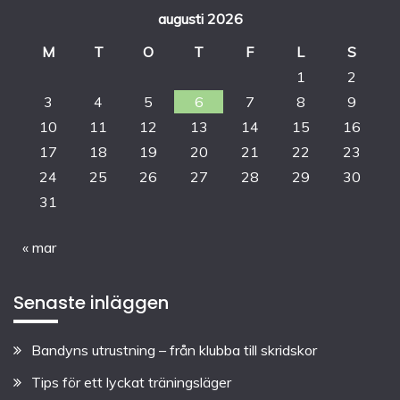
augusti 2026
M
T
O
T
F
L
S
1
2
3
4
5
6
7
8
9
10
11
12
13
14
15
16
17
18
19
20
21
22
23
24
25
26
27
28
29
30
31
« mar
Senaste inläggen
Bandyns utrustning – från klubba till skridskor
Tips för ett lyckat träningsläger