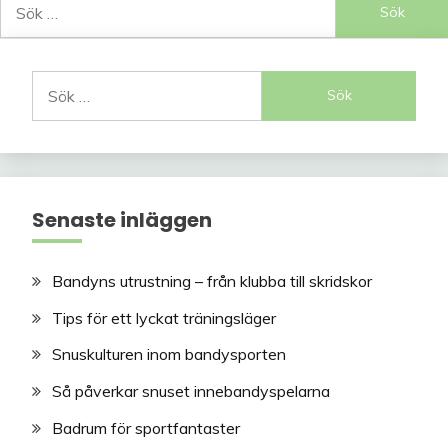
efter:
Sök
efter:
Senaste inläggen
Bandyns utrustning – från klubba till skridskor
Tips för ett lyckat träningsläger
Snuskulturen inom bandysporten
Så påverkar snuset innebandyspelarna
Badrum för sportfantaster