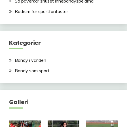
Så påverkar snuset innebandyspelarna
Badrum för sportfantaster
Kategorier
Bandy i världen
Bandy som sport
Galleri