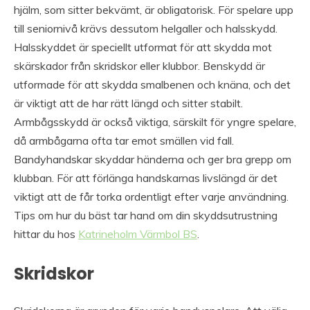
hjälm, som sitter bekvämt, är obligatorisk. För spelare upp
till seniornivå krävs dessutom helgaller och halsskydd.
Halsskyddet är speciellt utformat för att skydda mot
skärskador från skridskor eller klubbor. Benskydd är
utformade för att skydda smalbenen och knäna, och det
är viktigt att de har rätt längd och sitter stabilt.
Armbågsskydd är också viktiga, särskilt för yngre spelare,
då armbågarna ofta tar emot smällen vid fall.
Bandyhandskar skyddar händerna och ger bra grepp om
klubban. För att förlänga handskarnas livslängd är det
viktigt att de får torka ordentligt efter varje användning.
Tips om hur du bäst tar hand om din skyddsutrustning
hittar du hos
Katrineholm Värmbol BS
.
Skridskor