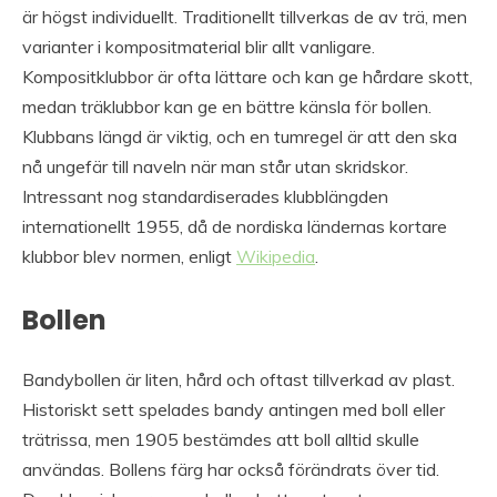
är högst individuellt. Traditionellt tillverkas de av trä, men
varianter i kompositmaterial blir allt vanligare.
Kompositklubbor är ofta lättare och kan ge hårdare skott,
medan träklubbor kan ge en bättre känsla för bollen.
Klubbans längd är viktig, och en tumregel är att den ska
nå ungefär till naveln när man står utan skridskor.
Intressant nog standardiserades klubblängden
internationellt 1955, då de nordiska ländernas kortare
klubbor blev normen, enligt
Wikipedia
.
Bollen
Bandybollen är liten, hård och oftast tillverkad av plast.
Historiskt sett spelades bandy antingen med boll eller
trätrissa, men 1905 bestämdes att boll alltid skulle
användas. Bollens färg har också förändrats över tid.