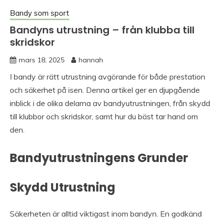
Bandy som sport
Bandyns utrustning – från klubba till
skridskor
mars 18, 2025
hannah
I bandy är rätt utrustning avgörande för både prestation
och säkerhet på isen. Denna artikel ger en djupgående
inblick i de olika delarna av bandyutrustningen, från skydd
till klubbor och skridskor, samt hur du bäst tar hand om
den.
Bandyutrustningens Grunder
Skydd Utrustning
Säkerheten är alltid viktigast inom bandyn. En godkänd