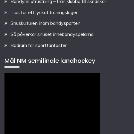
Bandyns utrustning – från klubba till skridskor
Tips för ett lyckat träningsläger
Snuskulturen inom bandysporten
Så påverkar snuset innebandyspelarna
Badrum för sportfantaster
Mål NM semifinale landhockey