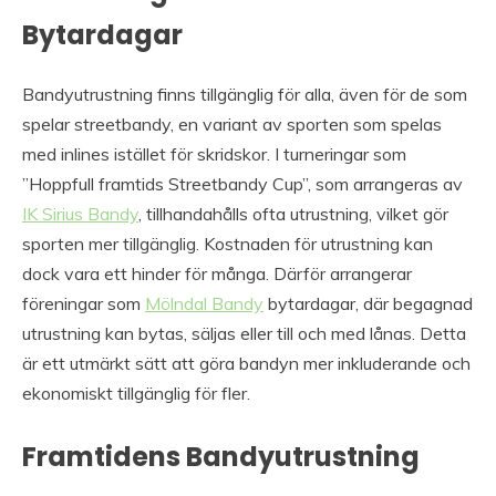
Bytardagar
Bandyutrustning finns tillgänglig för alla, även för de som
spelar streetbandy, en variant av sporten som spelas
med inlines istället för skridskor. I turneringar som
”Hoppfull framtids Streetbandy Cup”, som arrangeras av
IK Sirius Bandy
, tillhandahålls ofta utrustning, vilket gör
sporten mer tillgänglig. Kostnaden för utrustning kan
dock vara ett hinder för många. Därför arrangerar
föreningar som
Mölndal Bandy
bytardagar, där begagnad
utrustning kan bytas, säljas eller till och med lånas. Detta
är ett utmärkt sätt att göra bandyn mer inkluderande och
ekonomiskt tillgänglig för fler.
Framtidens Bandyutrustning