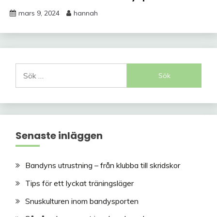
mars 9, 2024
hannah
Sök
efter:
Senaste inläggen
Bandyns utrustning – från klubba till skridskor
Tips för ett lyckat träningsläger
Snuskulturen inom bandysporten