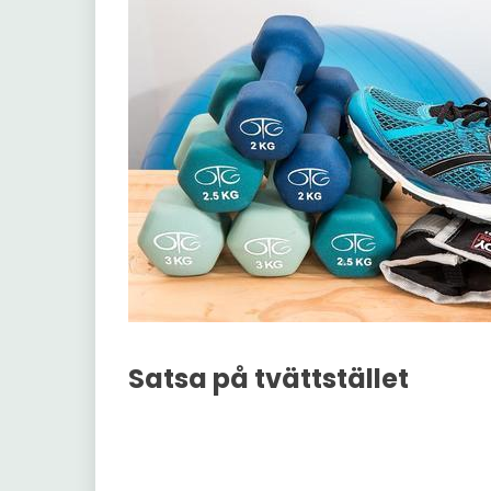
Satsa på tvättstället