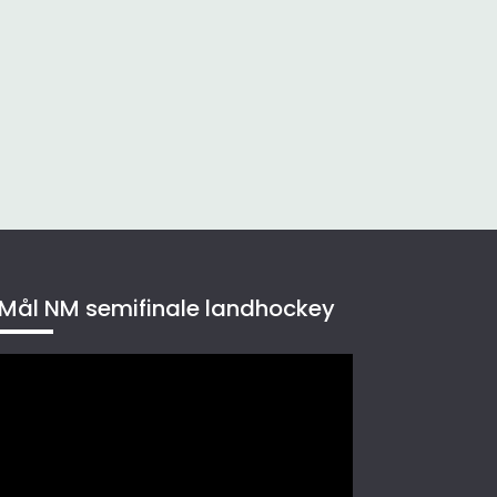
Mål NM semifinale landhockey