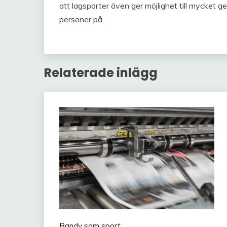
att lagsporter även ger möjlighet till mycket g
personer på.
Relaterade inlägg
Bandy som sport