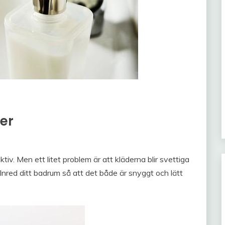
er
tiv. Men ett litet problem är att kläderna blir svettiga
Inred ditt badrum så att det både är snyggt och lätt