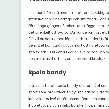
När man håller på med en idrott är det viktigt
intensivt och blir svettiga och smutsiga. Både
för många gånger på raken, utan lägga dem i tvä
det är enkelt att tvätta. Du har genomfört ett
Då vill du bara kunna lägga in dina kläder i 
dem. Det kan vara riktigt smart att ha ett tork
sportkläder. Då vet du var du ska hänga upp dem
tips är faktiskt att använda en handdukstork s
Spela bandy
Intresset för att spela bandy är stort. Det som ä
sport som inte kräver så dyr utrustning. Efte
luft, vilket också är hälsosamt. Barn och vuxna
ihop ett gäng och spela. Bandyn hjälper många