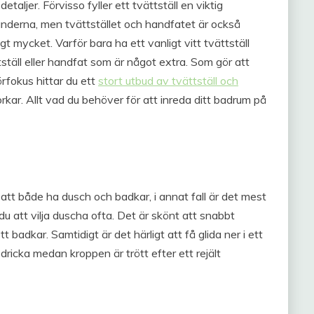
etaljer. Förvisso fyller ett tvättställ en viktig
änderna, men tvättstället och handfatet är också
t mycket. Varför bara ha ett vanligt vitt tvättställ
ställ eller handfat som är något extra. Som gör att
rfokus hittar du ett
stort utbud av tvättställ och
kar. Allt vad du behöver för att inreda ditt badrum på
 att både ha dusch och badkar, i annat fall är det mest
att vilja duscha ofta. Det är skönt att snabbt
 badkar. Samtidigt är det härligt att få glida ner i ett
dricka medan kroppen är trött efter ett rejält