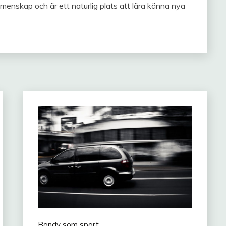
emenskap och är ett naturlig plats att lära känna nya
Bandy som sport