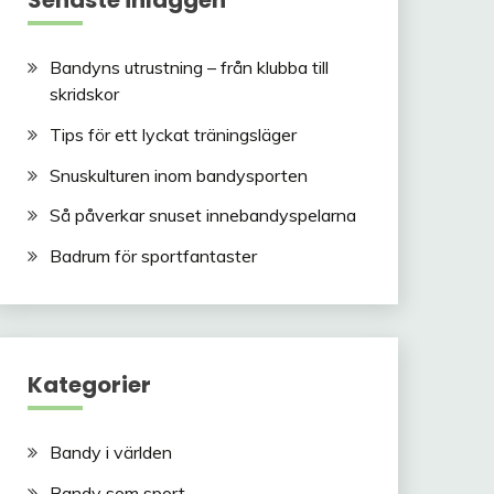
Senaste inläggen
Bandyns utrustning – från klubba till
skridskor
Tips för ett lyckat träningsläger
Snuskulturen inom bandysporten
Så påverkar snuset innebandyspelarna
Badrum för sportfantaster
Kategorier
Bandy i världen
Bandy som sport