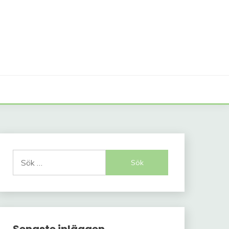
Sök
efter: