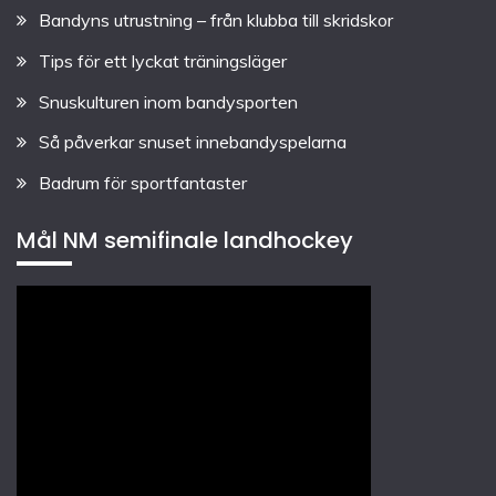
Bandyns utrustning – från klubba till skridskor
Tips för ett lyckat träningsläger
Snuskulturen inom bandysporten
Så påverkar snuset innebandyspelarna
Badrum för sportfantaster
Mål NM semifinale landhockey