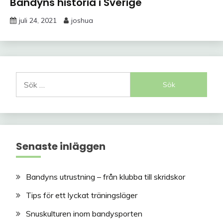
Bandyns historia i Sverige
juli 24, 2021
joshua
Sök
efter:
Senaste inläggen
Bandyns utrustning – från klubba till skridskor
Tips för ett lyckat träningsläger
Snuskulturen inom bandysporten