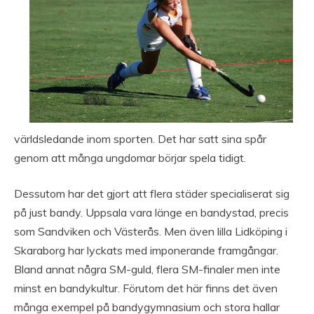
världsledande inom sporten. Det har satt sina spår
genom att många ungdomar börjar spela tidigt.
Dessutom har det gjort att flera städer specialiserat sig
på just bandy. Uppsala vara länge en bandystad, precis
som Sandviken och Västerås. Men även lilla Lidköping i
Skaraborg har lyckats med imponerande framgångar.
Bland annat några SM-guld, flera SM-finaler men inte
minst en bandykultur. Förutom det här finns det även
många exempel på bandygymnasium och stora hallar