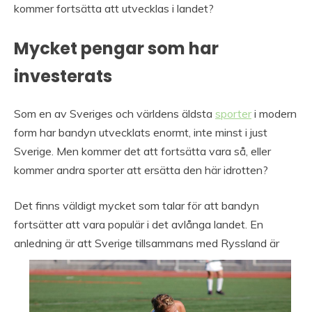
kommer fortsätta att utvecklas i landet?
Mycket pengar som har
investerats
Som en av Sveriges och världens äldsta
sporter
i modern
form har bandyn utvecklats enormt, inte minst i just
Sverige. Men kommer det att fortsätta vara så, eller
kommer andra sporter att ersätta den här idrotten?
Det finns väldigt mycket som talar för att bandyn
fortsätter att vara populär i det avlånga landet. En
anledning är att Sverige tillsamma
ns med Ryssland är